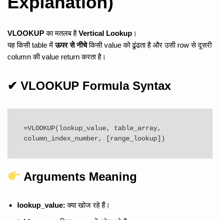
Explanation)
VLOOKUP
का मतलब है
Vertical Lookup
।
यह किसी table में
ऊपर से नीचे
किसी value को ढूंढता है और उसी row से दूसरी
column की value return करता है।
✔ VLOOKUP Formula Syntax
=VLOOKUP(lookup_value, table_array, 
Arguments Meaning
lookup_value:
क्या खोज रहे हैं।