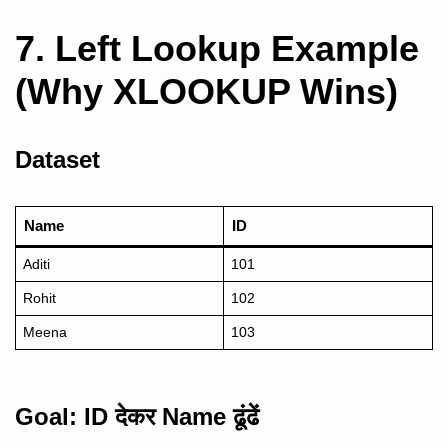
7. Left Lookup Example
(Why XLOOKUP Wins)
Dataset
Name
ID
Aditi
101
Rohit
102
Meena
103
Goal: ID देकर Name ढूंढें