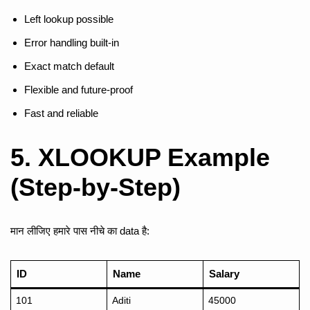
Left lookup possible
Error handling built-in
Exact match default
Flexible and future-proof
Fast and reliable
5. XLOOKUP Example
(Step-by-Step)
मान लीजिए हमारे पास नीचे का data है:
ID
Name
Salary
101
Aditi
45000