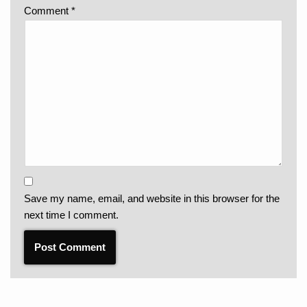
Comment
*
Save my name, email, and website in this browser for the
next time I comment.