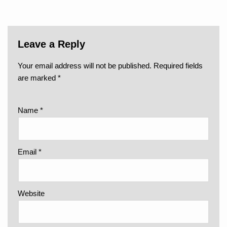
Leave a Reply
Your email address will not be published.
Required fields
are marked
*
Name
*
Email
*
Website