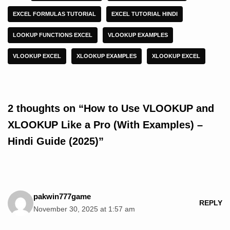
EXCEL FORMULAS TUTORIAL
EXCEL TUTORIAL HINDI
LOOKUP FUNCTIONS EXCEL
VLOOKUP EXAMPLES
VLOOKUP EXCEL
XLOOKUP EXAMPLES
XLOOKUP EXCEL
2 thoughts on “How to Use VLOOKUP and
XLOOKUP Like a Pro (With Examples) –
Hindi Guide (2025)”
pakwin777game
REPLY
November 30, 2025 at 1:57 am