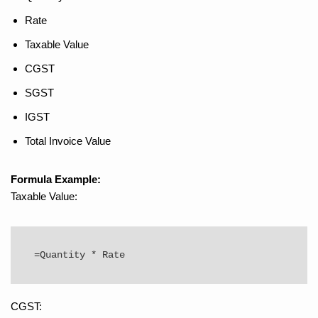
Rate
Taxable Value
CGST
SGST
IGST
Total Invoice Value
Formula Example:
Taxable Value:
CGST: