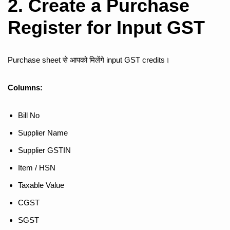
2. Create a Purchase
Register for Input GST
Purchase sheet से आपको मिलेंगे input GST credits।
Columns:
Bill No
Supplier Name
Supplier GSTIN
Item / HSN
Taxable Value
CGST
SGST