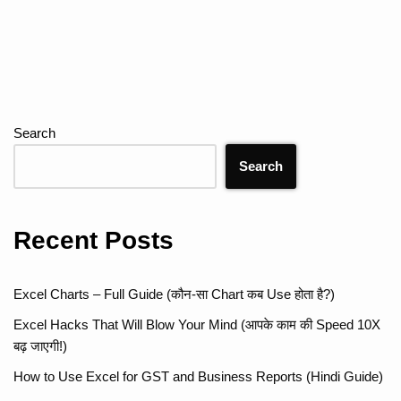
Search
Search
Recent Posts
Excel Charts – Full Guide (कौन-सा Chart कब Use होता है?)
Excel Hacks That Will Blow Your Mind (आपके काम की Speed 10X
बढ़ जाएगी!)
How to Use Excel for GST and Business Reports (Hindi Guide)