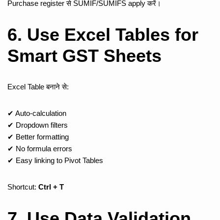
Purchase register से SUMIF/SUMIFS apply करें।
6. Use Excel Tables for
Smart GST Sheets
Excel Table बनाने से:
✔ Auto-calculation
✔ Dropdown filters
✔ Better formatting
✔ No formula errors
✔ Easy linking to Pivot Tables
Shortcut:
Ctrl + T
7. Use Data Validation