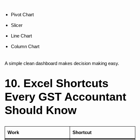
Pivot Chart
Slicer
Line Chart
Column Chart
A simple clean dashboard makes decision making easy.
10. Excel Shortcuts
Every GST Accountant
Should Know
Work
Shortcut