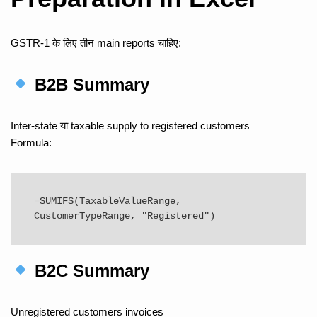
GSTR-1 के लिए तीन main reports चाहिए:
B2B Summary
Inter-state या taxable supply to registered customers
Formula:
=SUMIFS(TaxableValueRange, 
B2C Summary
Unregistered customers invoices