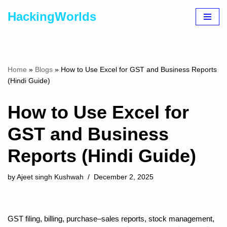
HackingWorlds
Skip
to
content
Home
»
Blogs
»
How to Use Excel for GST and Business Reports
(Hindi Guide)
How to Use Excel for
GST and Business
Reports (Hindi Guide)
by
Ajeet singh Kushwah
December 2, 2025
GST filing, billing, purchase–sales reports, stock management,