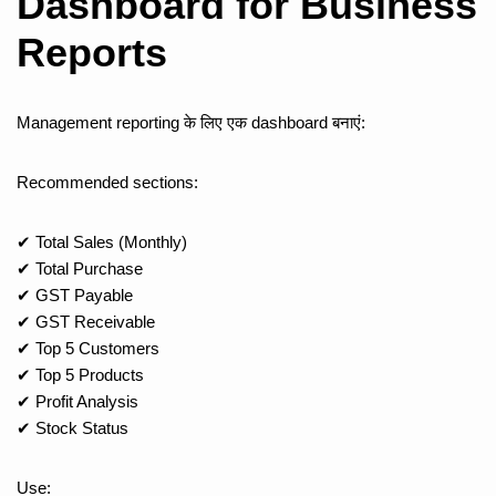
Dashboard for Business
Reports
Management reporting के लिए एक dashboard बनाएं:
Recommended sections:
✔ Total Sales (Monthly)
✔ Total Purchase
✔ GST Payable
✔ GST Receivable
✔ Top 5 Customers
✔ Top 5 Products
✔ Profit Analysis
✔ Stock Status
Use: