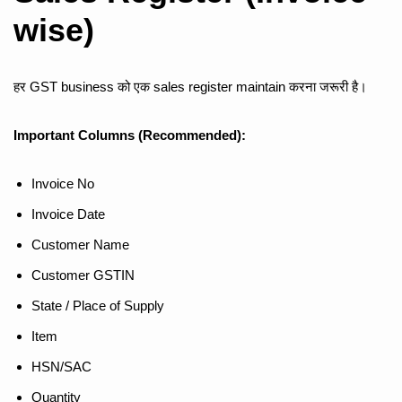
wise)
हर GST business को एक sales register maintain करना जरूरी है।
Important Columns (Recommended):
Invoice No
Invoice Date
Customer Name
Customer GSTIN
State / Place of Supply
Item
HSN/SAC
Quantity