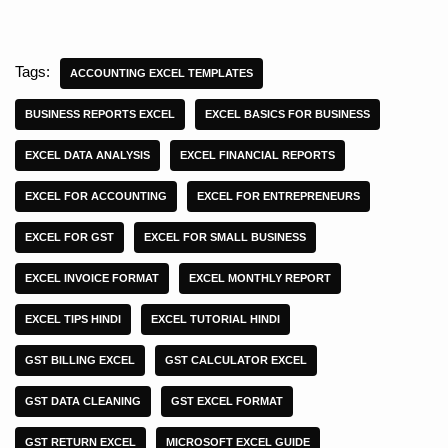
Tags:
ACCOUNTING EXCEL TEMPLATES
BUSINESS REPORTS EXCEL
EXCEL BASICS FOR BUSINESS
EXCEL DATA ANALYSIS
EXCEL FINANCIAL REPORTS
EXCEL FOR ACCOUNTING
EXCEL FOR ENTREPRENEURS
EXCEL FOR GST
EXCEL FOR SMALL BUSINESS
EXCEL INVOICE FORMAT
EXCEL MONTHLY REPORT
EXCEL TIPS HINDI
EXCEL TUTORIAL HINDI
GST BILLING EXCEL
GST CALCULATOR EXCEL
GST DATA CLEANING
GST EXCEL FORMAT
GST RETURN EXCEL
MICROSOFT EXCEL GUIDE