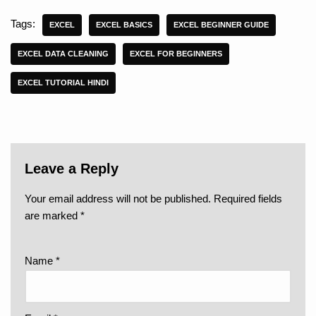
Tags:
EXCEL
EXCEL BASICS
EXCEL BEGINNER GUIDE
EXCEL DATA CLEANING
EXCEL FOR BEGINNERS
EXCEL TUTORIAL HINDI
Leave a Reply
Your email address will not be published.
Required fields
are marked
*
Name
*