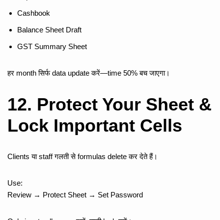
Cashbook
Balance Sheet Draft
GST Summary Sheet
हर month सिर्फ data update करें—time 50% बच जाएगा।
12. Protect Your Sheet &
Lock Important Cells
Clients या staff गलती से formulas delete कर देते हैं।
Use:
Review → Protect Sheet → Set Password