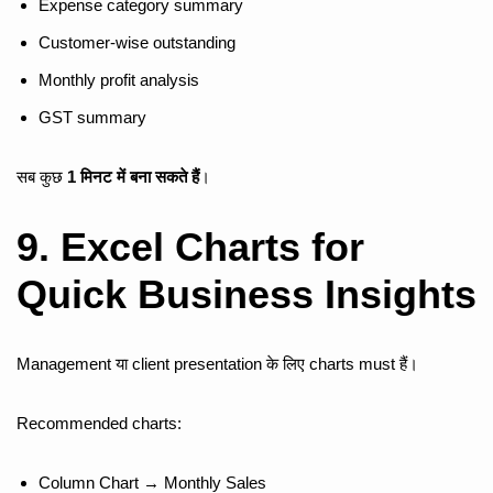
Expense category summary
Customer-wise outstanding
Monthly profit analysis
GST summary
सब कुछ
1 मिनट में बना सकते हैं
।
9. Excel Charts for
Quick Business Insights
Management या client presentation के लिए charts must हैं।
Recommended charts:
Column Chart → Monthly Sales