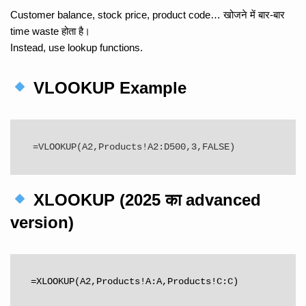
Customer balance, stock price, product code… खोजने में बार-बार
time waste होता है।
Instead, use lookup functions.
VLOOKUP Example
XLOOKUP (2025 का advanced
version)
=XLOOKUP(A2,Products!A:A,Products!C:C)