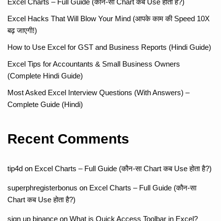
Excel Charts – Full Guide (कौन-सा Chart कब Use होता है?)
Excel Hacks That Will Blow Your Mind (आपके काम की Speed 10X
बढ़ जाएगी!)
How to Use Excel for GST and Business Reports (Hindi Guide)
Excel Tips for Accountants & Small Business Owners
(Complete Hindi Guide)
Most Asked Excel Interview Questions (With Answers) –
Complete Guide (Hindi)
Recent Comments
tip4d
on
Excel Charts – Full Guide (कौन-सा Chart कब Use होता है?)
superphregisterbonus
on
Excel Charts – Full Guide (कौन-सा
Chart कब Use होता है?)
sign up binance
on
What is Quick Access Toolbar in Excel?