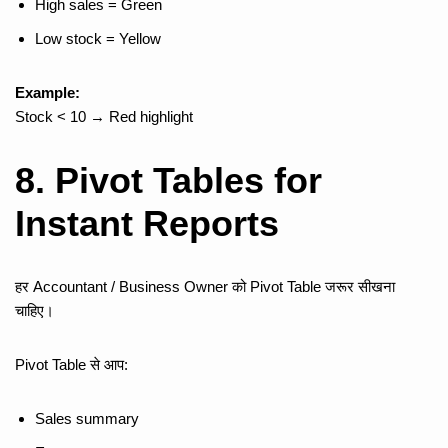
High sales = Green
Low stock = Yellow
Example:
Stock < 10 → Red highlight
8. Pivot Tables for
Instant Reports
हर Accountant / Business Owner को Pivot Table जरूर सीखना
चाहिए।
Pivot Table से आप:
Sales summary