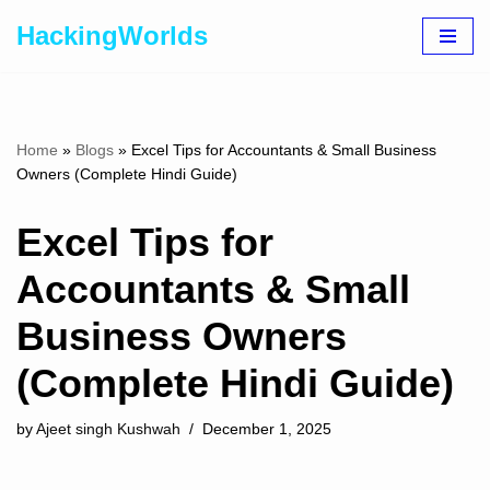
HackingWorlds
Skip
to
content
Home
»
Blogs
»
Excel Tips for Accountants & Small Business
Owners (Complete Hindi Guide)
Excel Tips for
Accountants & Small
Business Owners
(Complete Hindi Guide)
by
Ajeet singh Kushwah
December 1, 2025