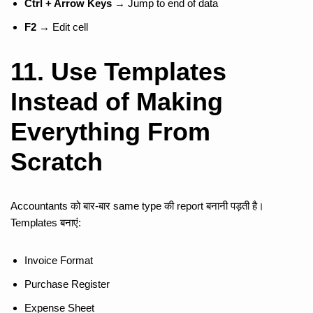
Ctrl + Arrow Keys
→ Jump to end of data
F2
→ Edit cell
11. Use Templates
Instead of Making
Everything From
Scratch
Accountants को बार-बार same type की report बनानी पड़ती है।
Templates बनाएं:
Invoice Format
Purchase Register
Expense Sheet