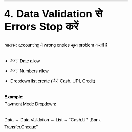
4. Data Validation से
Errors Stop करें
खासकर accounting में wrong entries बहुत problem करती हैं।
केवल Date allow
केवल Numbers allow
Dropdown list create (जैसे Cash, UPI, Credit)
Example:
Payment Mode Dropdown:
Data → Data Validation → List → “Cash,UPI,Bank
Transfer,Cheque”