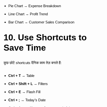
Pie Chart → Expense Breakdown
Line Chart → Profit Trend
Bar Chart → Customer Sales Comparison
10. Use Shortcuts to
Save Time
कुछ छोटे shortcuts दैनिक काम तेज़ बनाते हैं:
Ctrl + T
→ Table
Ctrl + Shift + L
→ Filters
Ctrl + E
→ Flash Fill
Ctrl + ;
→ Today’s Date