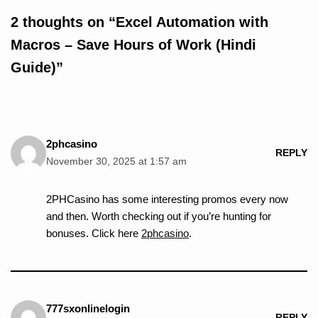
2 thoughts on “Excel Automation with
Macros – Save Hours of Work (Hindi
Guide)”
2phcasino
REPLY
November 30, 2025 at 1:57 am
2PHCasino has some interesting promos every now
and then. Worth checking out if you’re hunting for
bonuses. Click here
2phcasino
.
777sxonlinelogin
REPLY