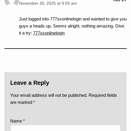
November 30, 2025 at 9:55 am
Just logged into 777sxonlinelogin and wanted to give you
guys a heads up. Seems alright, nothing amazing. Give
it a try:
777sxonlinelogin
Leave a Reply
Your email address will not be published.
Required fields
are marked
*
Name
*