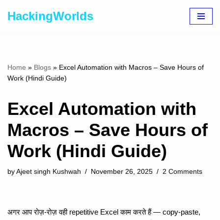
HackingWorlds
Skip
to
content
Home
»
Blogs
»
Excel Automation with Macros – Save Hours of
Work (Hindi Guide)
Excel Automation with
Macros – Save Hours of
Work (Hindi Guide)
by
Ajeet singh Kushwah
November 26, 2025
2 Comments
अगर आप रोज़-रोज़ वही repetitive Excel काम करते हैं — copy-paste,