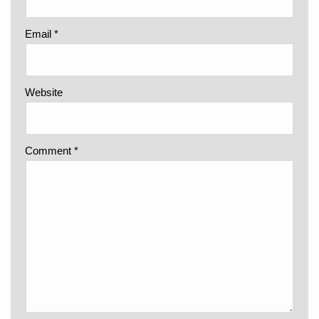
Email
*
Website
Comment
*